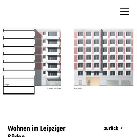
Wohnen im Leipziger
zurück
Süden