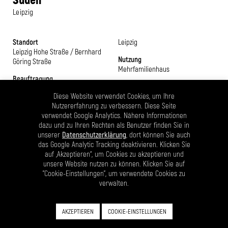
Leipzig
Standort
Leipzig
Leipzig Hohe Straße / Bernhard
Nutzung
Göring Straße
Mehrfamilienhaus
Beauftragung
Bruttogeschossfläche
LPH 1-2
2.480 m² zzgl. Garage
Diese Website verwendet Cookies, um Ihre
Bearbeitungszeit
Nutzererfahrung zu verbessern. Diese Seite
Nutzfläche
2021
verwendet Google Analytics. Nähere Informationen
Wohnen 1.860 m²
dazu und zu Ihren Rechten als Benutzer finden Sie in
Bauherr
unserer
Datenschutzerklärung
, dort können Sie auch
Baywobau GmbH / Niederlassung
das Google Analytic Tracking deaktivieren. Klicken Sie
auf „Akzeptieren“, um Cookies zu akzeptieren und
unsere Website nutzen zu können. Klicken Sie auf
Das Baugrundstück für das geplante Mehrfamilienhaus befindet
"Cookie-Einstellungen", um verwendete Cookies zu
sich in der Leipziger Südvorstadt an der Kreuzung Hohe Straße /
verwalten.
Bernhard Göring Straße. Städtebaulich ist die Umgebung durch eine
gründerzeitliche Blockrandbebauung geprägt. Die Bernhard Göring
Straße verläuft parallel zur stadtteilprägenden Karl Liebknecht
AKZEPTIEREN
COOKIE-EINSTELLUNGEN
Straße und beide sind durch die Hohe Straße miteinander