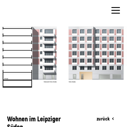
Wohnen im Leipziger
zurück
Süden