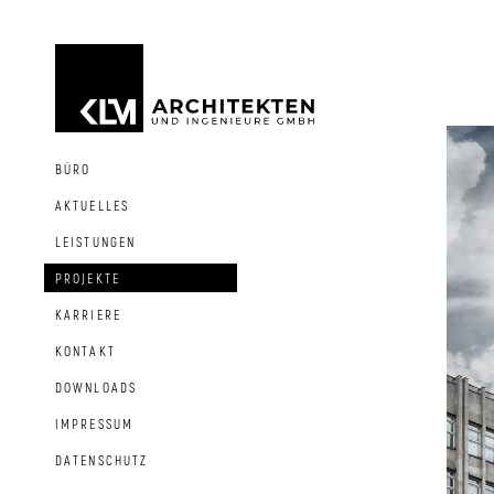
BÜRO
AKTUELLES
LEISTUNGEN
PROJEKTE
KARRIERE
KONTAKT
DOWNLOADS
IMPRESSUM
DATENSCHUTZ