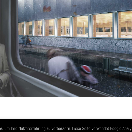
s, um Ihre Nutzererfahrung zu verbessern. Diese Seite verwendet Google Analy