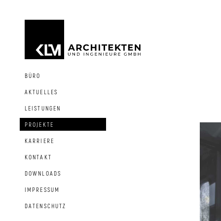
BÜRO
AKTUELLES
LEISTUNGEN
PROJEKTE
KARRIERE
KONTAKT
DOWNLOADS
IMPRESSUM
DATENSCHUTZ